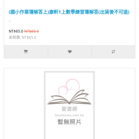
(國小作業簿解答上)康軒1上數學練習簿解答(出貨後不可退)
..
NT$65.0
NT$65.0
未稅價: NT$65.0