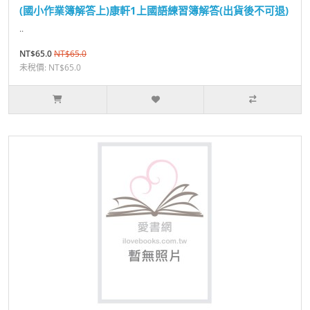
(國小作業簿解答上)康軒1上國語練習簿解答(出貨後不可退)
..
NT$65.0
NT$65.0
未稅價: NT$65.0