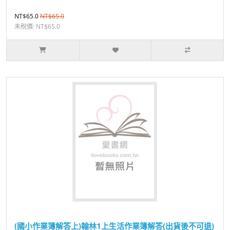
NT$65.0
NT$65.0
未稅價: NT$65.0
(國小作業簿解答上)翰林1上生活作業簿解答(出貨後不可退)