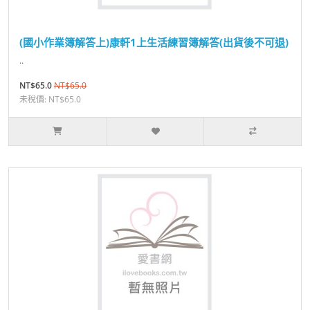
(國小作業簿解答上)康軒1上生活練習簿解答(出貨後不可退)
..
NT$65.0
NT$65.0
未稅價: NT$65.0