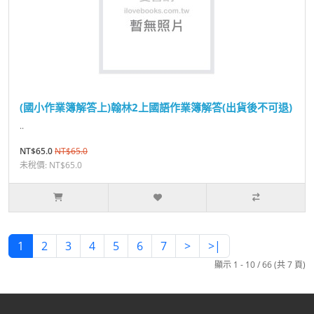
(國小作業簿解答上)翰林2上國語作業簿解答(出貨後不可退)
..
NT$65.0
NT$65.0
未稅價: NT$65.0
1
2
3
4
5
6
7
>
>|
顯示 1 - 10 / 66 (共 7 頁)