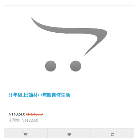
(1年級上)翰林小無敵自修生活
..
NT$324.0
NT$405.0
未稅價: NT$324.0