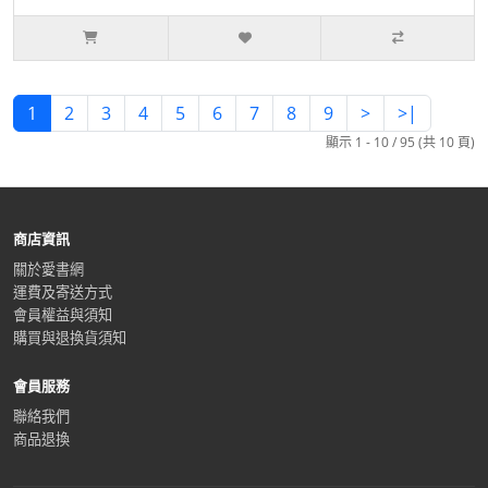
1
2
3
4
5
6
7
8
9
>
>|
顯示 1 - 10 / 95 (共 10 頁)
商店資訊
關於愛書網
運費及寄送方式
會員權益與須知
購買與退換貨須知
會員服務
聯絡我們
商品退換