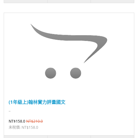
(1年級上)翰林實力評量國文
..
NT$158.0
NT$210.0
未稅價: NT$158.0