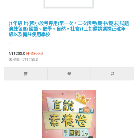
(1年級上)(國小段考專用)第一次。二次段考(期中/期末)試題
演練包含(國語。數學。自然。社會)1上訂購請選擇正確年
級以及備註使用學校
..
NT$208.0
NT$300.0
未稅價: NT$208.0