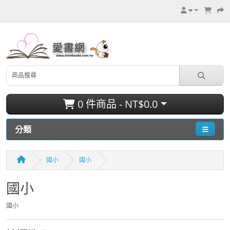
0 件商品 - NT$0.0
分類
國小
國小
國小
國小