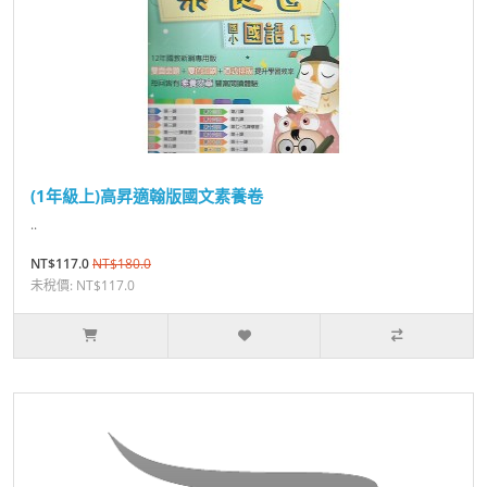
(1年級上)高昇適翰版國文素養卷
..
NT$117.0
NT$180.0
未稅價: NT$117.0