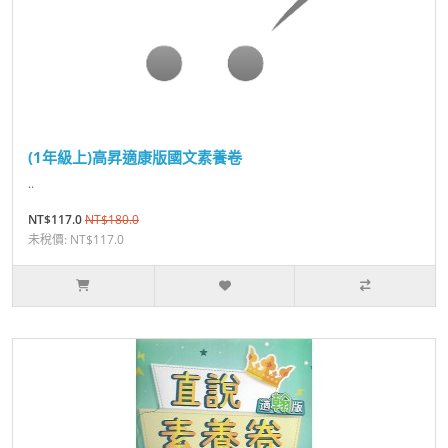
(1年級上)高昇適康版國文素養卷
..
NT$117.0
NT$180.0
未稅價: NT$117.0