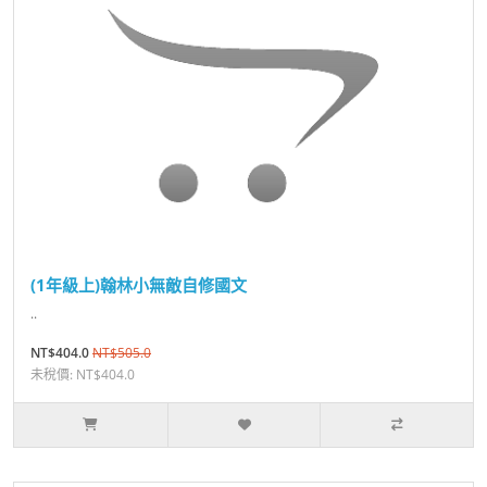
(1年級上)翰林小無敵自修國文
..
NT$404.0
NT$505.0
未稅價: NT$404.0