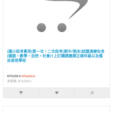
(國小段考專用)第一次。二次段考(期中/期末)試題演練包含
(國語。數學。自然。社會)1上訂購請選擇正確年級以及備
註使用學校
..
NT$208.0
NT$260.0
未稅價: NT$208.0