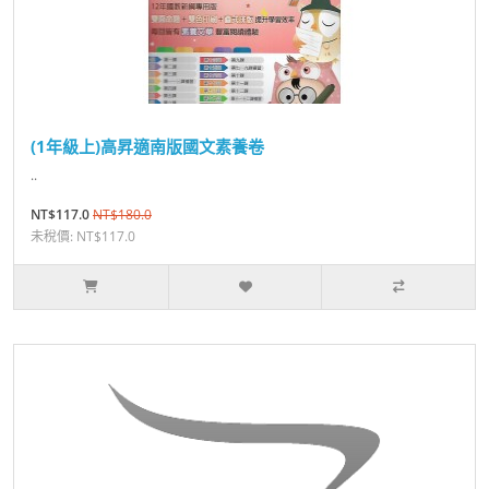
(1年級上)高昇適南版國文素養卷
..
NT$117.0
NT$180.0
未稅價: NT$117.0