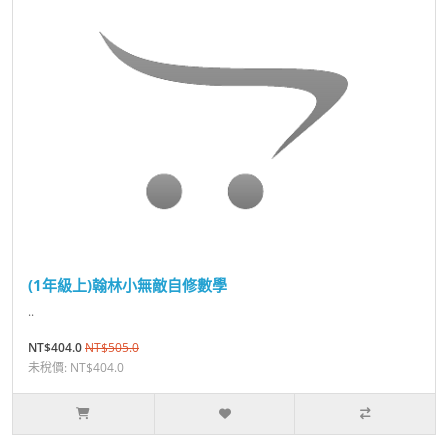
(1年級上)翰林小無敵自修數學
..
NT$404.0
NT$505.0
未稅價: NT$404.0