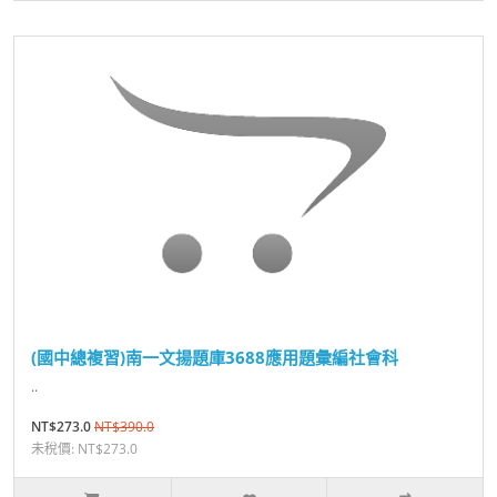
(國中總複習)南一文揚題庫3688應用題彙編社會科
..
NT$273.0
NT$390.0
未稅價: NT$273.0