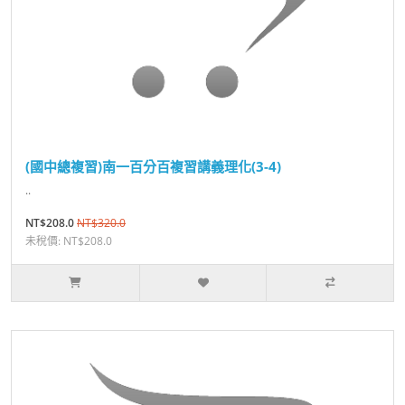
(國中總複習)南一百分百複習講義理化(3-4)
..
NT$208.0
NT$320.0
未稅價: NT$208.0