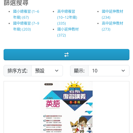
篩選搜尋
國小總複習 (1~6
高中總複習
國中延伸教材
年級) (67)
(10~12年級)
(234)
國中總複習 (7~9
(335)
高中延伸教材
年級) (203)
國小延伸教材
(273)
(372)
排序方式:
顯示: