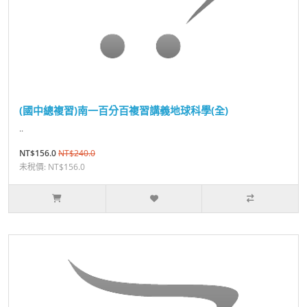
(國中總複習)南一百分百複習講義地球科學(全)
..
NT$156.0
NT$240.0
未稅價: NT$156.0