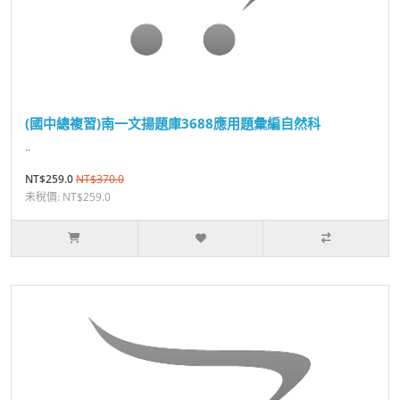
(國中總複習)南一文揚題庫3688應用題彙編自然科
..
NT$259.0
NT$370.0
未稅價: NT$259.0