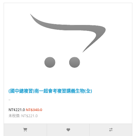
(國中總複習)南一超會考複習講義生物(全)
..
NT$221.0
NT$340.0
未稅價: NT$221.0