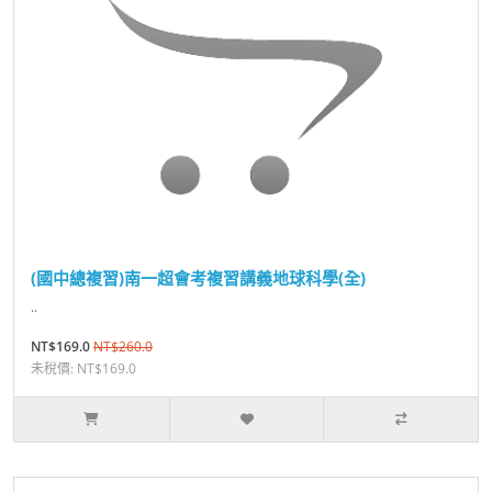
(國中總複習)南一超會考複習講義地球科學(全)
..
NT$169.0
NT$260.0
未稅價: NT$169.0