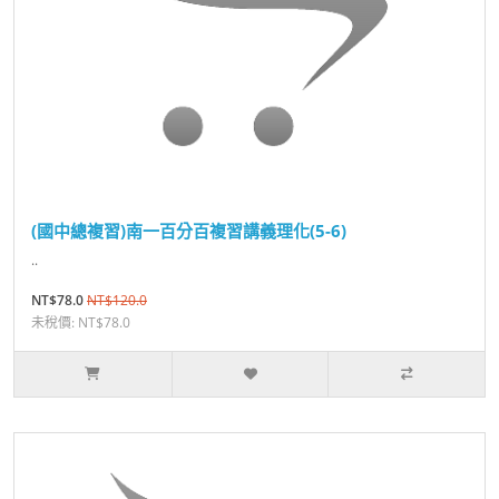
(國中總複習)南一百分百複習講義理化(5-6)
..
NT$78.0
NT$120.0
未稅價: NT$78.0