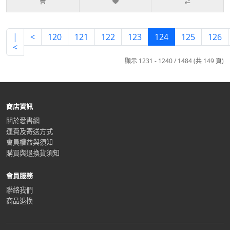
|
<
120
121
122
123
124
125
126
<
顯示 1231 - 1240 / 1484 (共 149 頁)
商店資訊
關於愛書網
運費及寄送方式
會員權益與須知
購買與退換貨須知
會員服務
聯絡我們
商品退換