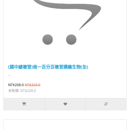
(國中總複習)南一百分百複習講義生物(全)
..
NT$208.0
NT$320.0
未稅價: NT$208.0