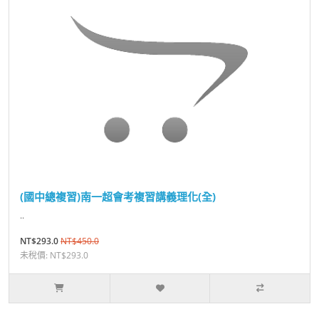
(國中總複習)南一超會考複習講義理化(全)
..
NT$293.0
NT$450.0
未稅價: NT$293.0