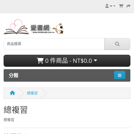
0 件商品 - NT$0.0
分類
總複習
總複習
總複習