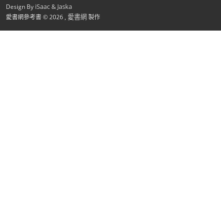
iSaac & Jaska
Design By
愛書網
愛書網參考書 © 2026 ,
製作