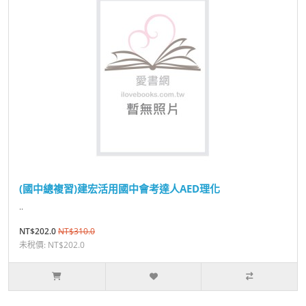
(國中總複習)建宏活用國中會考達人AED理化
..
NT$202.0
NT$310.0
未稅價: NT$202.0