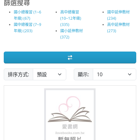
篩選搜尋
國小總複習 (1~6
高中總複習
國中延伸教材
年級) (67)
(10~12年級)
(234)
國中總複習 (7~9
(335)
高中延伸教材
年級) (203)
國小延伸教材
(273)
(372)
排序方式:
顯示: