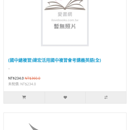
(國中總複習)建宏活用國中複習會考講義英語(全)
..
NT$234.0
NT$360.0
未稅價: NT$234.0