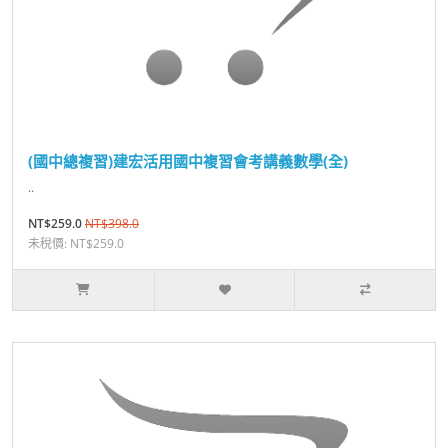
(國中總複習)建宏活用國中複習會考講義數學(全)
..
NT$259.0
NT$398.0
未稅價: NT$259.0