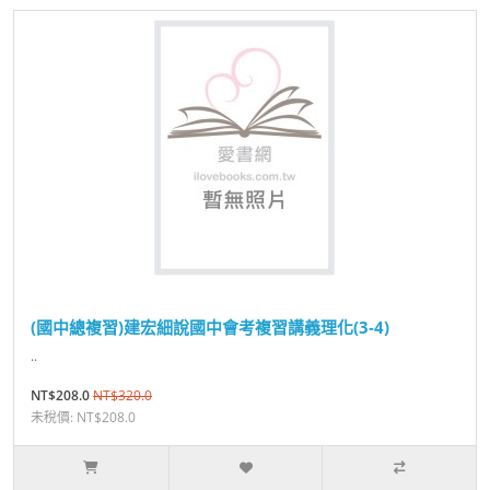
(國中總複習)建宏細說國中會考複習講義理化(3-4)
..
NT$208.0
NT$320.0
未稅價: NT$208.0