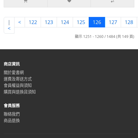
|
<
122
123
124
125
126
127
128
<
顯示 1251 - 1260 / 1484 (共 149 頁)
商店資訊
關於愛書網
運費及寄送方式
會員權益與須知
購買與退換貨須知
會員服務
聯絡我們
商品退換