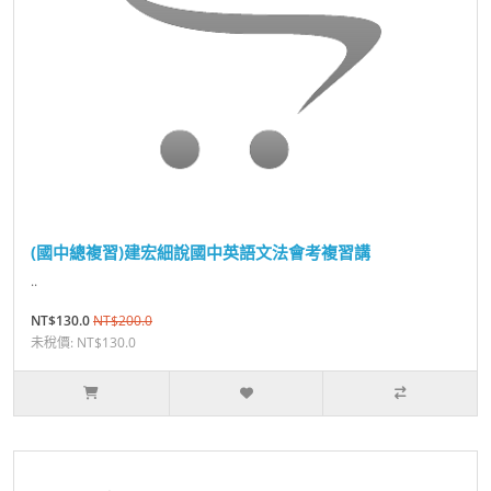
(國中總複習)建宏細說國中英語文法會考複習講
..
NT$130.0
NT$200.0
未稅價: NT$130.0