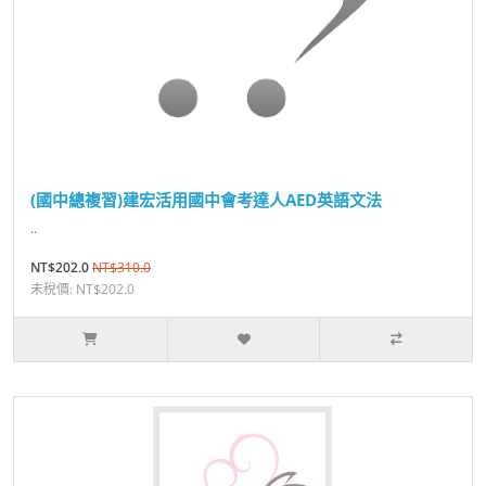
(國中總複習)建宏活用國中會考達人AED英語文法
..
NT$202.0
NT$310.0
未稅價: NT$202.0