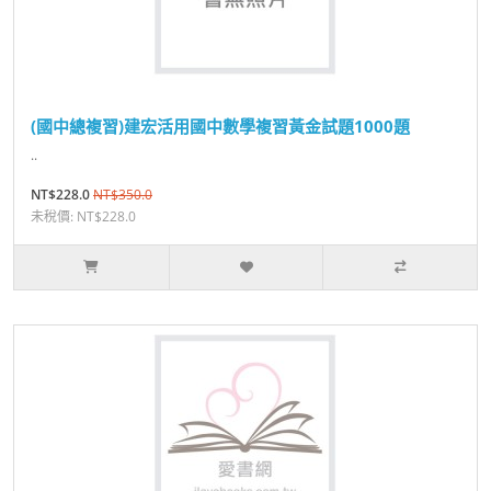
(國中總複習)建宏活用國中數學複習黃金試題1000題
..
NT$228.0
NT$350.0
未稅價: NT$228.0