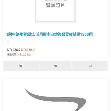
(國中總複習)建宏活用國中自然複習黃金試題1500題
..
NT$228.0
NT$350.0
未稅價: NT$228.0