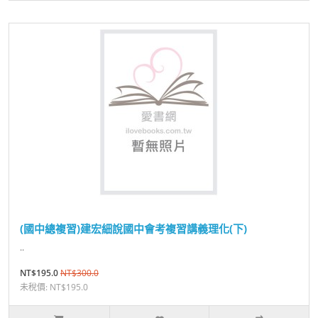
(國中總複習)建宏細說國中會考複習講義理化(下)
..
NT$195.0
NT$300.0
未稅價: NT$195.0