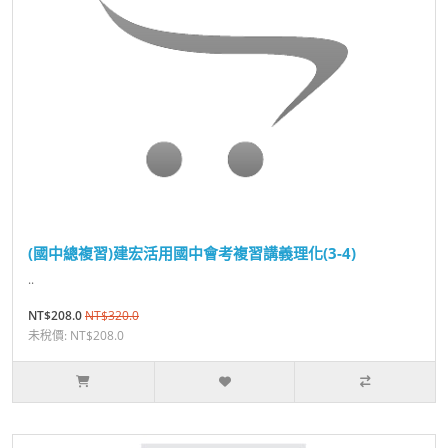
(國中總複習)建宏活用國中會考複習講義理化(3-4)
..
NT$208.0
NT$320.0
未稅價: NT$208.0