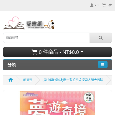
0 件商品 - NT$0.0
分類
總複習
(國中延伸教材)南一夢遊奇境探索人體大冒險