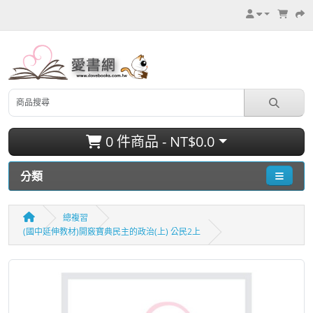
0 件商品 - NT$0.0
分類
總複習
(國中延伸教材)開竅寶典民主的政治(上) 公民2上