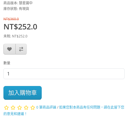
商品版本: 慧星國中
庫存狀態: 有現貨
NT$360.0
NT$252.0
未稅: NT$252.0
數量
加入購物車
0 筆商品評論
/
如果您對本商品有任何問題，請在此留下您
的意見和建議！